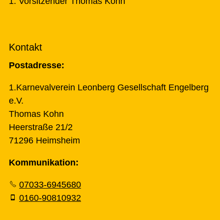
1. Vorsitzender Thomas Kohn
Kontakt
Postadresse:
1.Karnevalverein Leonberg Gesellschaft Engelberg
e.V.
Thomas Kohn
Heerstraße 21/2
71296 Heimsheim
Kommunikation:
07033-6945680
0160-90810932