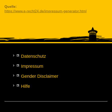
Quelle:
https://www.e-recht24.de/impressum-generator.html
Datenschutz
Impressum
Gender Disclaimer
Hilfe