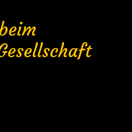
 beim
Gesellschaft