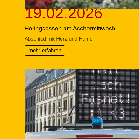
19.02.2026
Heringsessen am Aschermittwoch
Abschied mit Herz und Humor
mehr erfahren