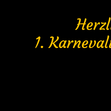
Herz
1. Karneval