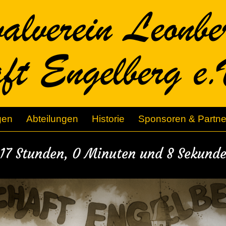
gen
Abteilungen
Historie
Sponsoren & Partne
17 Stunden, 0 Minuten und 6 Sekunden