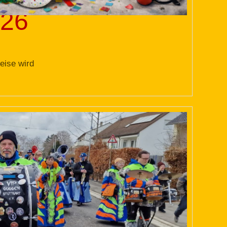
026
eise wird