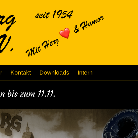
r
Kontakt
Downloads
Intern
 bis zum 11.11.