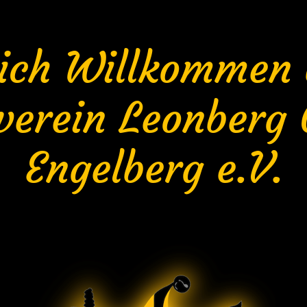
lich Willkommen
verein Leonberg 
Engelberg e.V.