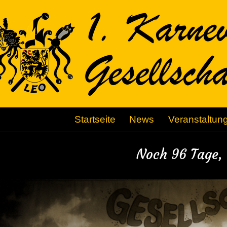
Startseite
News
Veranstaltun
Noch 96 Tage, 