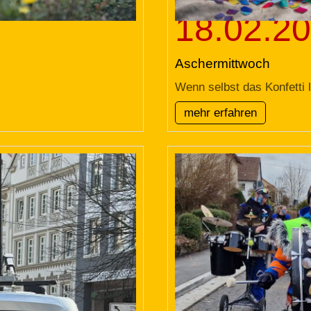
18.02.2
Aschermittwoch
Wenn selbst das Konfetti l
mehr erfahren