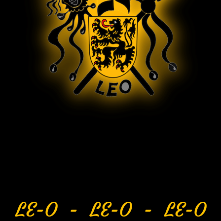
LE-O - LE-O - LE-O