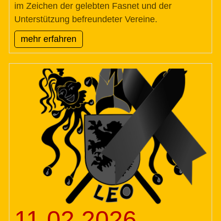
im Zeichen der gelebten Fasnet und der
Unterstützung befreundeter Vereine.
mehr erfahren
11.02.2026