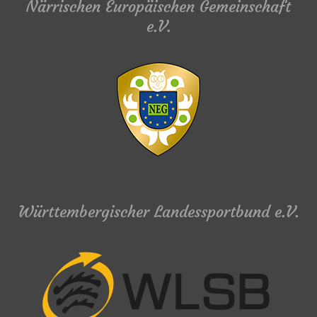
Närrischen Europäischen Gemeinschaft
e.V.
Württembergischer Landessportbund e.V.