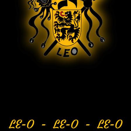
LE-O - LE-O - LE-O