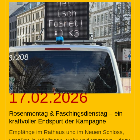
17.02.2026
Rosenmontag & Faschingsdienstag – ein
kraftvoller Endspurt der Kampagne
Empfänge im Rathaus und im Neuen Schloss,